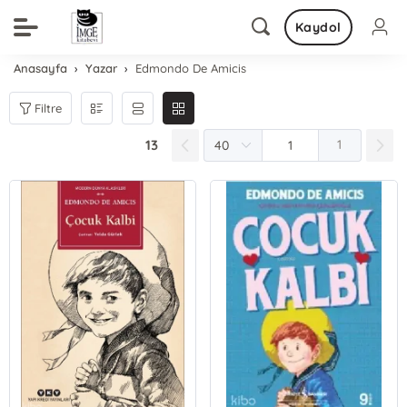
Kaydol
Anasayfa
Yazar
Edmondo De Amicis
Filtre
13
1