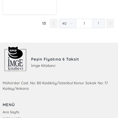
13
1
Peşin Fiyatına 6 Taksit
İmge Kitabevi
Mühürdar Cad. No: 80 Kadıköy/İstanbul Konur Sokak No: 17
Kızılay/Ankara
MENÜ
Ana Sayfa