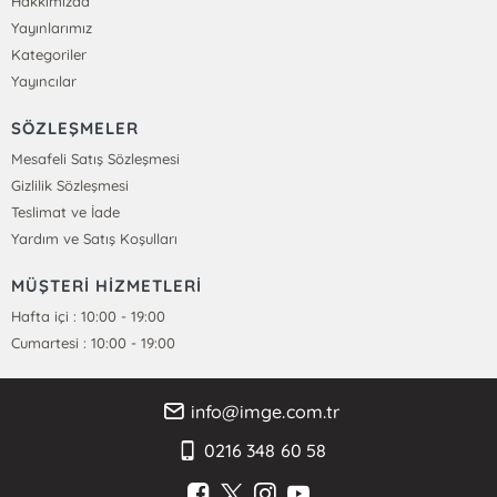
Hakkımızda
Yayınlarımız
Kategoriler
Yayıncılar
SÖZLEŞMELER
Mesafeli Satış Sözleşmesi
Gizlilik Sözleşmesi
Teslimat ve İade
Yardım ve Satış Koşulları
MÜŞTERİ HİZMETLERİ
Hafta içi : 10:00 - 19:00
Cumartesi : 10:00 - 19:00
info@imge.com.tr
0216 348 60 58