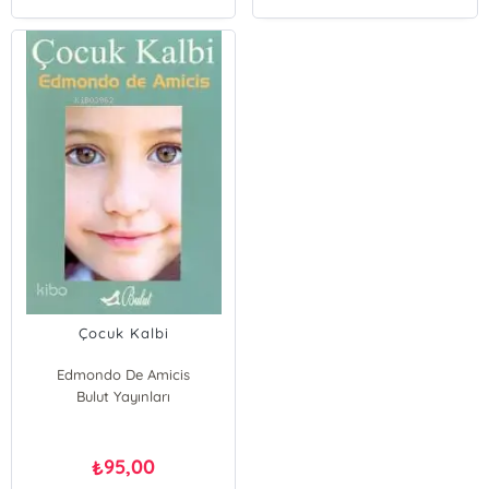
Çocuk Kalbi
Edmondo De Amicis
Bulut Yayınları
95,00
₺