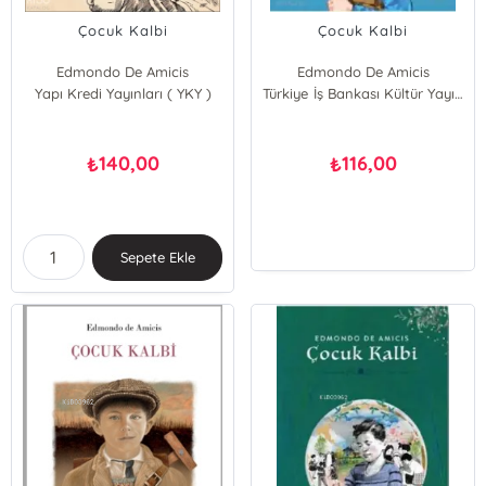
Çocuk Kalbi
Çocuk Kalbi
Edmondo De Amicis
Edmondo De Amicis
Yapı Kredi Yayınları ( YKY )
Türkiye İş Bankası Kültür Yayınları
140,00
116,00
₺
₺
Sepete Ekle