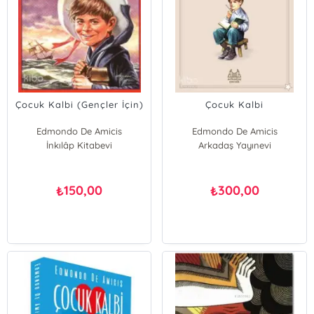
Çocuk Kalbi (Gençler İçin)
Çocuk Kalbi
Edmondo De Amicis
Edmondo De Amicis
İnkılâp Kitabevi
Arkadaş Yayınevi
150,00
300,00
₺
₺