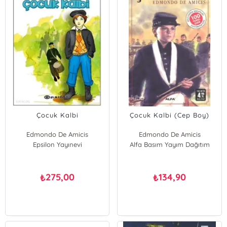
Çocuk Kalbi
Çocuk Kalbi (Cep Boy)
Edmondo De Amicis
Edmondo De Amicis
Epsilon Yayınevi
Alfa Basım Yayım Dağıtım
275,00
134,90
₺
₺