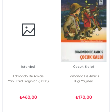
İstanbul
Çocuk Kalbi
Edmondo De Amicis
Edmondo De Amicis
Yapı Kredi Yayınları ( YKY )
Bilgi Yayınevi
460,00
170,00
₺
₺