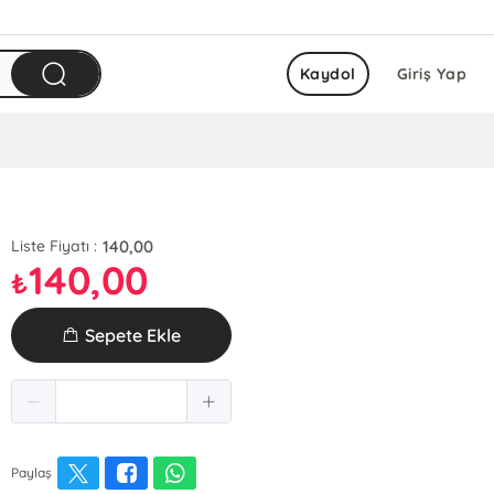
Kaydol
Giriş Yap
140,00
Liste Fiyatı :
140,00
₺
Sepete Ekle
Paylaş