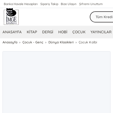
Banka Havale Hesapları
Sipariş Takip
Bize Ulaşın
Şifremi Unuttum
ANASAYFA
KİTAP
DERGİ
HOBİ
ÇOCUK
YAYINCILAR
Anasayfa
Çocuk - Genç
Dünya Klasikleri
Çocuk Kalbi