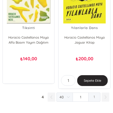
Tiksinti
Yılanlarla Dans
Horacio Castellanos Moya
Horacio Castellanos Moya
Alfa Basım Yayım Dağıtım
Jaguar Kitap
140,00
200,00
₺
₺
Sepete Ekle
4
1