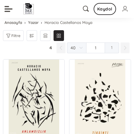
Kaydol
Anasayfa
Yazar
Horacio Castellanos Moya
Filtre
4
1