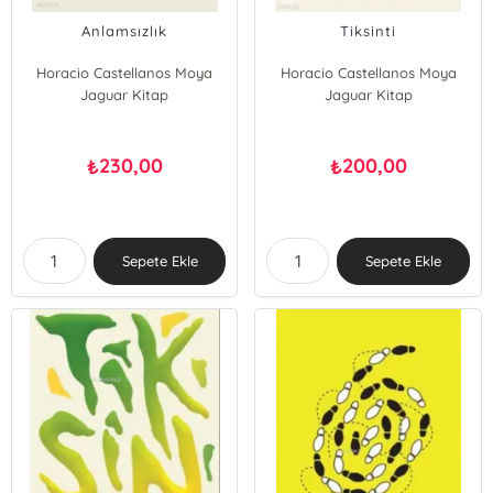
Anlamsızlık
Tiksinti
Horacio Castellanos Moya
Horacio Castellanos Moya
Jaguar Kitap
Jaguar Kitap
230,00
200,00
₺
₺
Sepete Ekle
Sepete Ekle