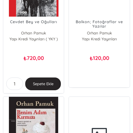
Cevdet Bey ve Oğulları
Balkon; Fotoğraflar ve
Yazılar
Orhan Pamuk
Orhan Pamuk
Yapı Kredi Yayınları ( YKY )
Yapı Kredi Yayınları
720,00
120,00
₺
₺
Sepete Ekle