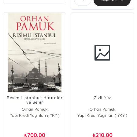
Resimli İstanbul; Hatıralar
Gizli Yüz
ve Şehir
Orhan Pamuk
Orhan Pamuk
Yapı Kredi Yayınları ( YKY )
Yapı Kredi Yayınları ( YKY )
700,00
210,00
₺
₺