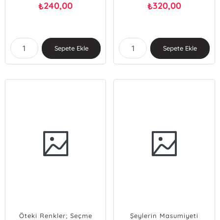
240,00
320,00
₺
₺
Sepete Ekle
Sepete Ekle
Öteki Renkler; Seçme
Şeylerin Masumiyeti