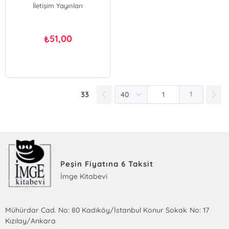
İletişim Yayınları
51,00
₺
33
1
Peşin Fiyatına 6 Taksit
İmge Kitabevi
Mühürdar Cad. No: 80 Kadıköy/İstanbul Konur Sokak No: 17
Kızılay/Ankara