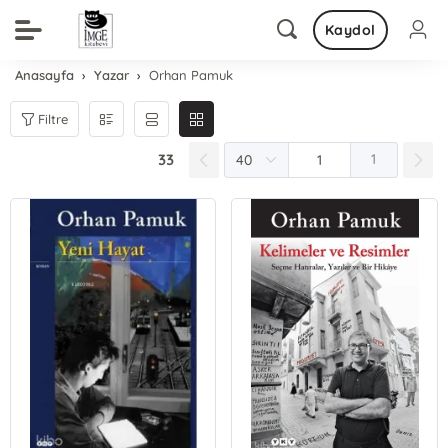
Kaydol
Anasayfa
Yazar
Orhan Pamuk
Filtre
33
1