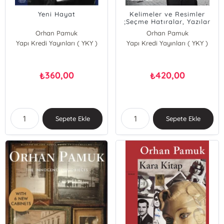
Yeni Hayat
Kelimeler ve Resimler
;Seçme Hatıralar, Yazılar
ve Bir Hikâye
Orhan Pamuk
Orhan Pamuk
Yapı Kredi Yayınları ( YKY )
Yapı Kredi Yayınları ( YKY )
360,00
420,00
₺
₺
Sepete Ekle
Sepete Ekle