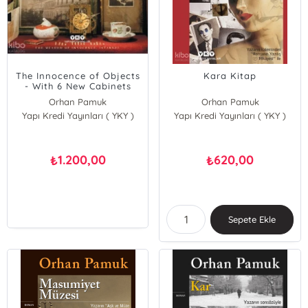
The Innocence of Objects
Kara Kitap
- With 6 New Cabinets
Orhan Pamuk
Orhan Pamuk
Yapı Kredi Yayınları ( YKY )
Yapı Kredi Yayınları ( YKY )
1.200,00
620,00
₺
₺
Sepete Ekle