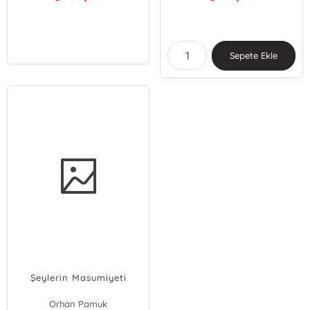
Sepete Ekle
Şeylerin Masumiyeti
Orhan Pamuk