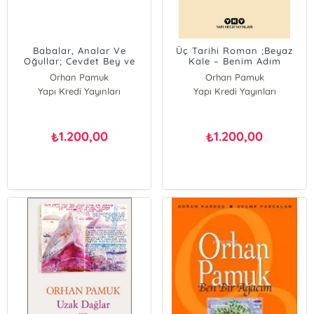
Babalar, Analar Ve
Üç Tarihi Roman ;Beyaz
Oğullar; Cevdet Bey ve
Kale – Benim Adım
Oğulları – Sessiz Ev –
Kırmızı – Veba Geceleri
Orhan Pamuk
Orhan Pamuk
Kırmızı Saçlı Kadın
Yapı Kredi Yayınları
Yapı Kredi Yayınları
1.200,00
1.200,00
₺
₺