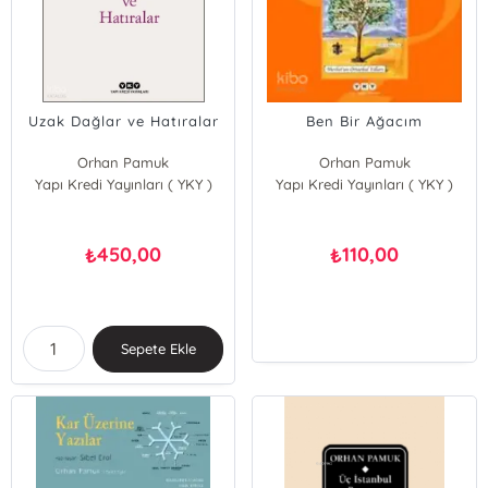
Uzak Dağlar ve Hatıralar
Ben Bir Ağacım
Orhan Pamuk
Orhan Pamuk
Yapı Kredi Yayınları ( YKY )
Yapı Kredi Yayınları ( YKY )
450,00
110,00
₺
₺
Sepete Ekle