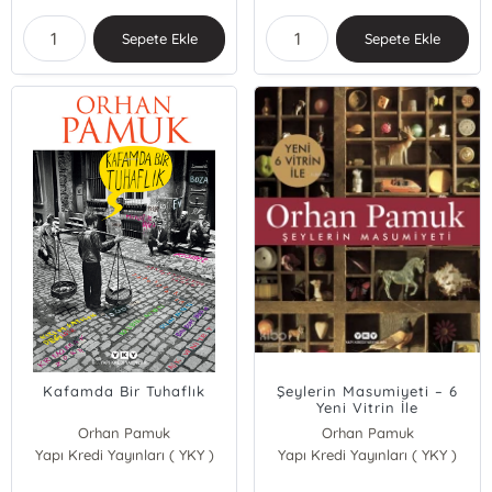
Sepete Ekle
Sepete Ekle
Kafamda Bir Tuhaflık
Şeylerin Masumiyeti – 6
Yeni Vitrin İle
Orhan Pamuk
Orhan Pamuk
Yapı Kredi Yayınları ( YKY )
Yapı Kredi Yayınları ( YKY )