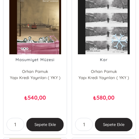
Masumiyet Müzesi
Kar
Orhan Pamuk
Orhan Pamuk
Yapı Kredi Yayınları ( YKY )
Yapı Kredi Yayınları ( YKY )
540,00
580,00
₺
₺
Sepete Ekle
Sepete Ekle