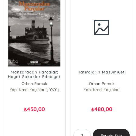
Manzaradan Parçalar;
Hatıraların Masumiyeti
Hayat Sokaklar Edebiyat
Orhan Pamuk
Orhan Pamuk
Yapı Kredi Yayınları ( YKY )
Yapı Kredi Yayınları
450,00
480,00
₺
₺
Sepete Ekle