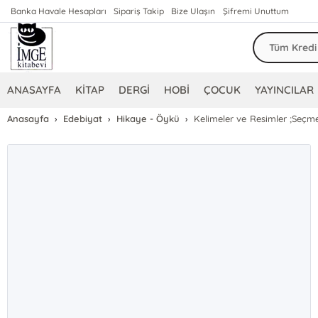
Banka Havale Hesapları
Sipariş Takip
Bize Ulaşın
Şifremi Unuttum
ANASAYFA
KİTAP
DERGİ
HOBİ
ÇOCUK
YAYINCILAR
Anasayfa
Edebiyat
Hikaye - Öykü
Kelimeler ve Resimler ;Seçme 