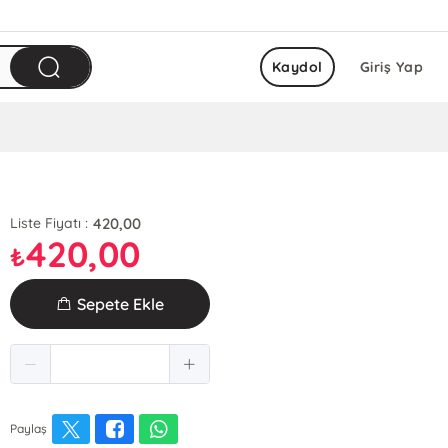
Kaydol
Giriş Yap
420,00
Liste Fiyatı :
420,00
₺
Sepete Ekle
Paylaş