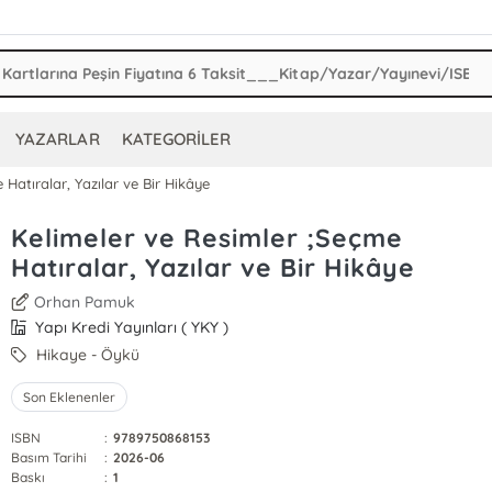
YAZARLAR
KATEGORİLER
Hatıralar, Yazılar ve Bir Hikâye
Kelimeler ve Resimler ;Seçme
Hatıralar, Yazılar ve Bir Hikâye
Orhan Pamuk
Yapı Kredi Yayınları ( YKY )
Hikaye - Öykü
Son Eklenenler
ISBN
:
9789750868153
Basım Tarihi
:
2026-06
Baskı
:
1