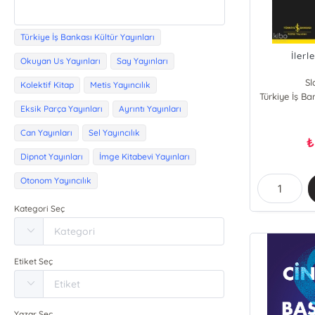
Türkiye İş Bankası Kültür Yayınları
İler
Okuyan Us Yayınları
Say Yayınları
Sl
Kolektif Kitap
Metis Yayıncılık
Türkiye İş Ba
Eksik Parça Yayınları
Ayrıntı Yayınları
Can Yayınları
Sel Yayıncılık
₺
Dipnot Yayınları
İmge Kitabevi Yayınları
Otonom Yayıncılık
Kategori Seç
Etiket Seç
Yazar Seç