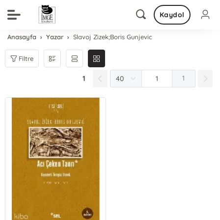
Kaydol
Anasayfa
Yazar
Slavoj Zizek;Boris Gunjevic
Filtre
1
1