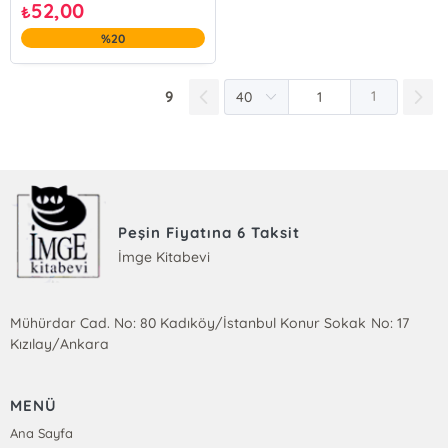
52,00
₺
%20
9
1
Peşin Fiyatına 6 Taksit
İmge Kitabevi
Mühürdar Cad. No: 80 Kadıköy/İstanbul Konur Sokak No: 17
Kızılay/Ankara
MENÜ
Ana Sayfa