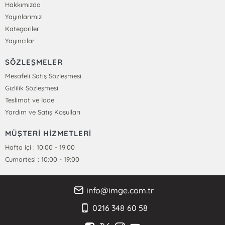
Hakkımızda
Yayınlarımız
Kategoriler
Yayıncılar
SÖZLEŞMELER
Mesafeli Satış Sözleşmesi
Gizlilik Sözleşmesi
Teslimat ve İade
Yardım ve Satış Koşulları
MÜŞTERİ HİZMETLERİ
Hafta içi : 10:00 - 19:00
Cumartesi : 10:00 - 19:00
info@imge.com.tr
0216 348 60 58