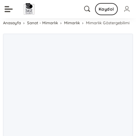
Kaydol
Anasayfa
Sanat - Mimarlık
Mimarlık
Mimarlık Göstergebilimi