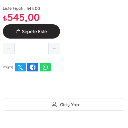
545,00
Liste Fiyatı :
545,00
₺
Sepete Ekle
Paylaş
Giriş Yap