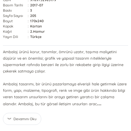
Basım Tarihi
:
2017-07
Baskı
:
3
Sayfa Sayısı
:
205
Boyut
:
170x240
Kapak
:
Karton
Kağıt
:
2.Hamur
Yayın Dili
:
Türkçe
Ambalaj ürünü korur, tanımlar, ömrünü uzatır, taşıma maliyetini
düşürür ve en önemlisi; grafik ve yapısal tasarım nitelikleriyle
süpermarket rafında benzeri ile zorlu bir rekabete girip ilgiyi üzerine
çekerek satmaya çalışır.
Ambalaj tasarımı, bir ürünü pazarlamaya elverişli hale getirmek üzere
form, yapı, malzeme, tipografi, renk ve imge gibi ürün hakkında bilgi
veren tasarım unsurlarını bir araya getiren yaratıcı bir çalışma
...
alanıdır. Ambalaj, bu tür görsel iletişim unsurları arac
Devamını Oku