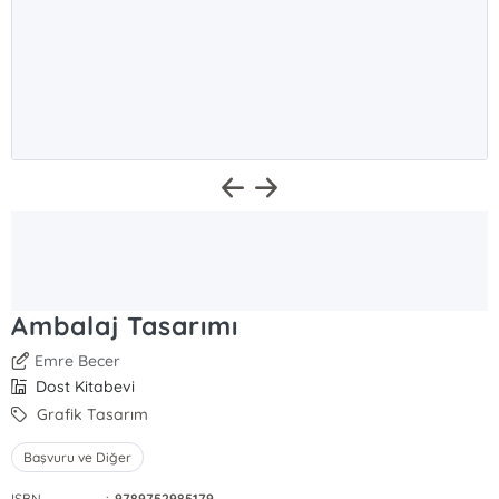
Ambalaj Tasarımı
Emre Becer
Dost Kitabevi
Grafik Tasarım
Başvuru ve Diğer
ISBN
:
9789752985179