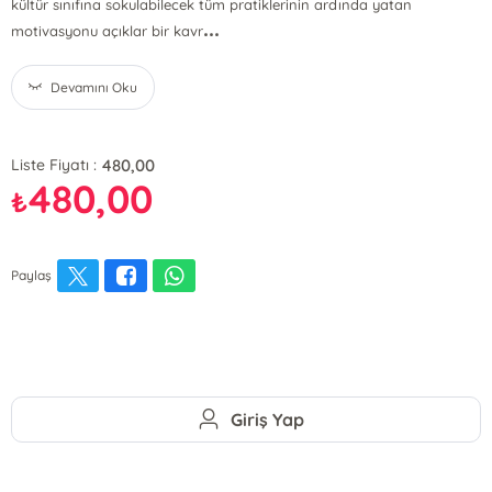
kültür sınıfına sokulabilecek tüm pratiklerinin ardında yatan
...
motivasyonu açıklar bir kavr
Devamını Oku
480,00
Liste Fiyatı :
480,00
₺
Paylaş
Giriş Yap