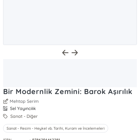
Bir Modernlik Zemini: Barok Aşırılık
Mehtap Serim
Sel Yayıncılık
Sanat - Diğer
Sanat - Resim - Heykel vb. Tarihi, Kuram ve İncelemeleri
ISBN
:
9786256462281