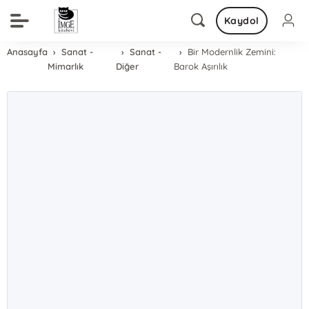
Kaydol
Anasayfa
Sanat -
Sanat -
Bir Modernlik Zemini:
Mimarlık
Diğer
Barok Aşırılık