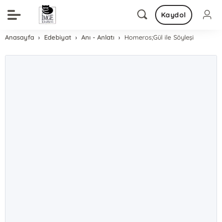
Kaydol
Anasayfa
Edebiyat
Anı - Anlatı
Homeros;Gül ile Söyleşi