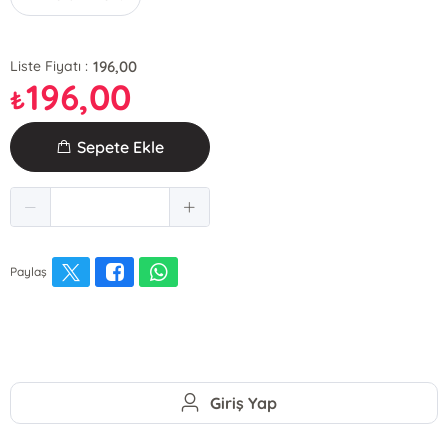
196,00
Liste Fiyatı :
196,00
₺
Sepete Ekle
Paylaş
Giriş Yap