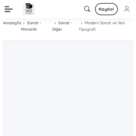
Kaydol
Anasayfa
Sanat -
Sanat -
Modern Sanat ve Yeni
Mimarlık
Diğer
Tipografi