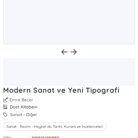
Modern Sanat ve Yeni Tipografi
Emre Becer
Dost Kitabevi
Sanat - Diğer
Sanat - Resim - Heykel vb. Tarihi, Kuram ve İncelemeleri
ISBN
:
9789752983359