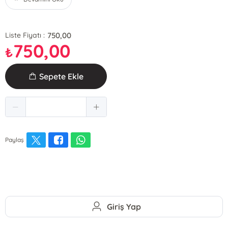
750,00
Liste Fiyatı :
750,00
₺
Sepete Ekle
Paylaş
Giriş Yap