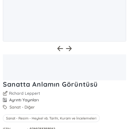
Sanatta Anlamın Görüntüsü
Richard Leppert
Ayrıntı Yayınları
Sanat - Diğer
Sanat - Resim - Heykel vb. Tarihi, Kuram ve İncelemeleri
ISBN
:
9789755393582