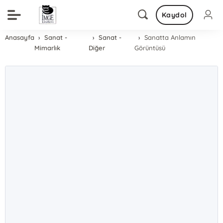
Kaydol
Anasayfa
Sanat -
Sanat -
Sanatta Anlamın
Mimarlık
Diğer
Görüntüsü