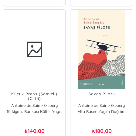
Küçük Prens (Şömizli)
Savaş Pilotu
(Ciltli)
Antoine de Saint-Exupery
Antoine de Saint-Exupery
Türkiye İş Bankası Kültür Yayınları
Alfa Basım Yayım Dağıtım
140,00
180,00
₺
₺