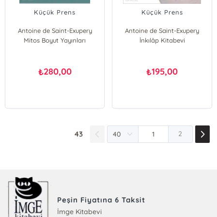
Küçük Prens
Küçük Prens
Antoine de Saint-Exupery
Antoine de Saint-Exupery
Mitos Boyut Yayınları
İnkılâp Kitabevi
280,00
195,00
₺
₺
43
2
Peşin Fiyatına 6 Taksit
İmge Kitabevi