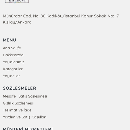
Mühürdar Cad. No: 80 Kadıköy/İstanbul Konur Sokak No: 17
Kızılay/Ankara
MENÜ
Ana Sayfa
Hakkımızda
Yayınlarımız
Kategoriler
Yayıncılar
SÖZLEŞMELER
Mesafeli Satış Sözleşmesi
Gizlilik Sözleşmesi
Teslimat ve İade
Yardım ve Satış Koşulları
MÜŞTERİ HİZMETLERİ