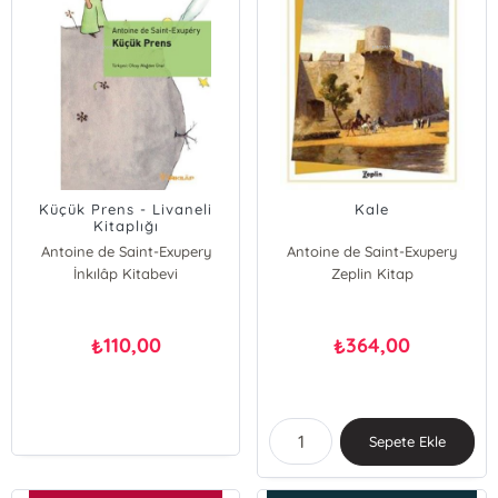
Küçük Prens - Livaneli
Kale
Kitaplığı
Antoine de Saint-Exupery
Antoine de Saint-Exupery
İnkılâp Kitabevi
Zeplin Kitap
110,00
364,00
₺
₺
Sepete Ekle