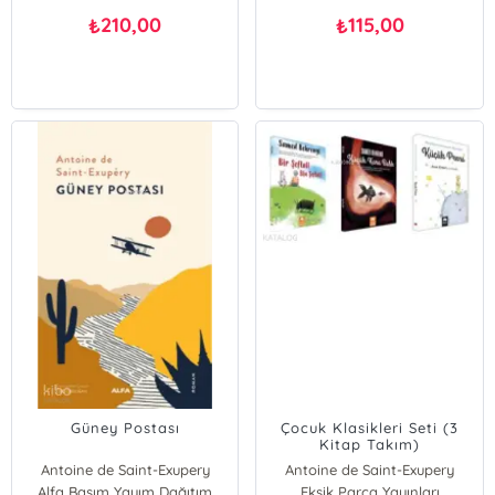
210,00
115,00
₺
₺
Güney Postası
Çocuk Klasikleri Seti (3
Kitap Takım)
Antoine de Saint-Exupery
Antoine de Saint-Exupery
Alfa Basım Yayım Dağıtım
Eksik Parça Yayınları