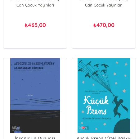
Can Çocuk Yayınları
Can Çocuk Yayınları
465,00
470,00
₺
₺
İnsanların Dünyası
Küçük Prens (Özel Baskı-