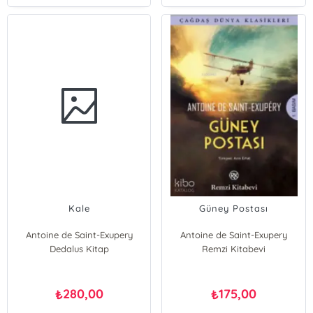
Kale
Güney Postası
Antoine de Saint-Exupery
Antoine de Saint-Exupery
Dedalus Kitap
Remzi Kitabevi
280,00
175,00
₺
₺