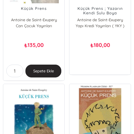
Küçük Prens
Küçük Prens ; Yazarın
Kendi Sulu Boya
Resimleriyle
Antoine de Saint-Exupery
Antoine de Saint-Exupery
Can Çocuk Yayınları
Yapı Kredi Yayınları ( YKY )
135,00
180,00
₺
₺
Sepete Ekle