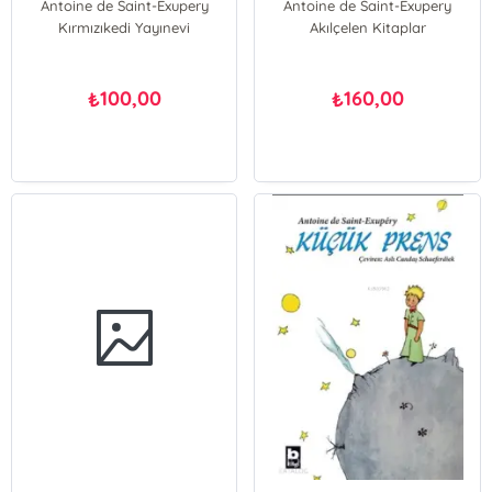
Antoine de Saint-Exupery
Antoine de Saint-Exupery
Kırmızıkedi Yayınevi
Akılçelen Kitaplar
100,00
160,00
₺
₺