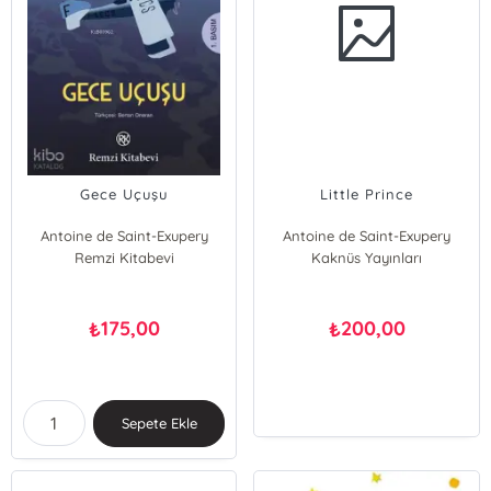
Gece Uçuşu
Little Prince
Antoine de Saint-Exupery
Antoine de Saint-Exupery
Remzi Kitabevi
Kaknüs Yayınları
175,00
200,00
₺
₺
Sepete Ekle