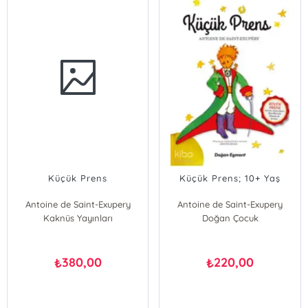
Küçük Prens
Küçük Prens; 10+ Yaş
Antoine de Saint-Exupery
Antoine de Saint-Exupery
Kaknüs Yayınları
Doğan Çocuk
380,00
220,00
₺
₺