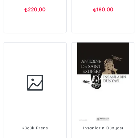
220,00
180,00
₺
₺
Küçük Prens
İnsanların Dünyası