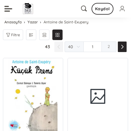
Kaydol
Anasayfa
Yazar
Antoine de Saint-Exupery
Filtre
43
2