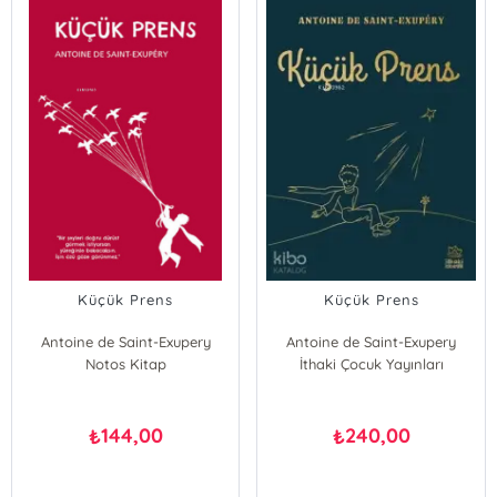
Küçük Prens
Küçük Prens
Antoine de Saint-Exupery
Antoine de Saint-Exupery
Notos Kitap
İthaki Çocuk Yayınları
144,00
240,00
₺
₺