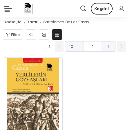
Kaydol
Anasayfa
Yazar
Bartolomeo De Las Casas
Filtre
1
1