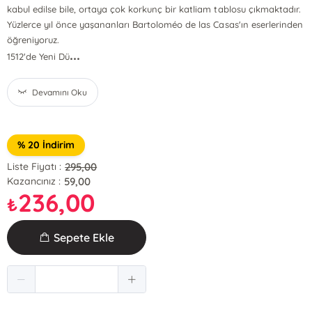
kabul edilse bile, ortaya çok korkunç bir katliam tablosu çıkmaktadır.
Yüzlerce yıl önce yaşananları Bartoloméo de las Casas'ın eserlerinden
öğreniyoruz.
...
1512'de Yeni Dü
Devamını Oku
% 20 İndirim
295,00
Liste Fiyatı :
59,00
Kazancınız :
236,00
₺
Sepete Ekle