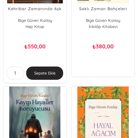
Kehribar Zamanında Aşk
Saklı Zaman Bahçeleri
Bige Güven Kızılay
Bige Güven Kızılay
Hep Kitap
İnkılâp Kitabevi
550,00
380,00
₺
₺
Sepete Ekle