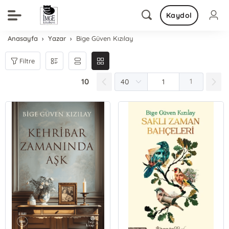
Kaydol
Anasayfa
Yazar
Bige Güven Kızılay
Filtre
10
1