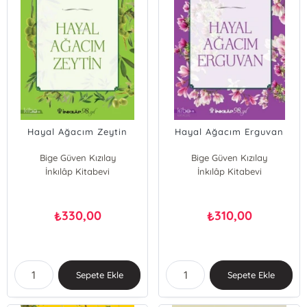
Hayal Ağacım Zeytin
Hayal Ağacım Erguvan
Bige Güven Kızılay
Bige Güven Kızılay
İnkılâp Kitabevi
İnkılâp Kitabevi
330,00
310,00
₺
₺
Sepete Ekle
Sepete Ekle