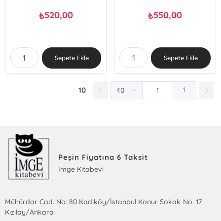
520,00
550,00
₺
₺
Sepete Ekle
Sepete Ekle
10
1
Peşin Fiyatına 6 Taksit
İmge Kitabevi
Mühürdar Cad. No: 80 Kadıköy/İstanbul Konur Sokak No: 17
Kızılay/Ankara