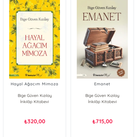
Hayal Ağacım Mimoza
Emanet
Bige Güven Kızılay
Bige Güven Kızılay
İnkılâp Kitabevi
İnkılâp Kitabevi
320,00
715,00
₺
₺