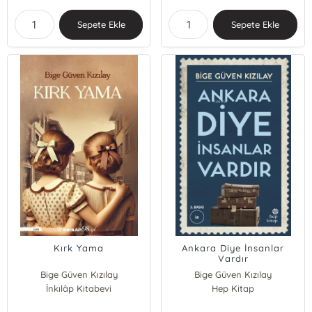
Sepete Ekle
Sepete Ekle
Kırk Yama
Ankara Diye İnsanlar
Vardır
Bige Güven Kızılay
Bige Güven Kızılay
İnkılâp Kitabevi
Hep Kitap