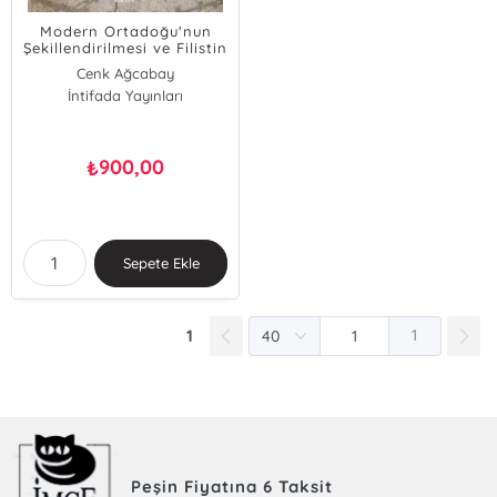
Modern Ortadoğu'nun
Şekillendirilmesi ve Filistin
Cenk Ağcabay
İntifada Yayınları
900,00
₺
Sepete Ekle
1
1
Peşin Fiyatına 6 Taksit