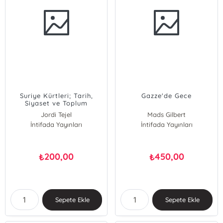
Suriye Kürtleri; Tarih,
Gazze'de Gece
Siyaset ve Toplum
Jordi Tejel
Mads Gilbert
İntifada Yayınları
İntifada Yayınları
200,00
450,00
₺
₺
Sepete Ekle
Sepete Ekle