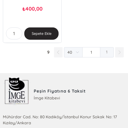
400,00
₺
Sepete Ekle
9
1
Peşin Fiyatına 6 Taksit
İmge Kitabevi
Mühürdar Cad. No: 80 Kadıköy/İstanbul Konur Sokak No: 17
Kızılay/Ankara