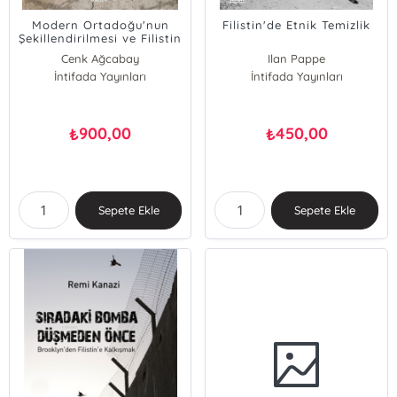
Modern Ortadoğu'nun
Filistin'de Etnik Temizlik
Şekillendirilmesi ve Filistin
Cenk Ağcabay
Ilan Pappe
İntifada Yayınları
İntifada Yayınları
900,00
450,00
₺
₺
Sepete Ekle
Sepete Ekle