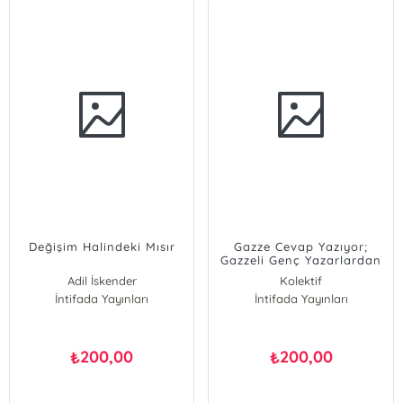
Değişim Halindeki Mısır
Gazze Cevap Yazıyor;
Gazzeli Genç Yazarlardan
Kısa Hikayeler
Adil İskender
Kolektif
İntifada Yayınları
İntifada Yayınları
200,00
200,00
₺
₺