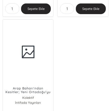
Sepete Ekle
Sepete Ekle
Arap Baharı'ndan
Kesitler; Yeni Ortadoğu'yu
Anlamak
Kolektif
İntifada Yayınları