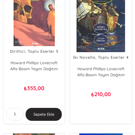
Diriltici; Toplu Eserler 5
İki Novella; Toplu Eserler 4
Howard Phillips Lovecraft
Alfa Basım Yayım Dağıtım
Howard Phillips Lovecraft
Alfa Basım Yayım Dağıtım
355,00
₺
210,00
₺
Sepete Ekle