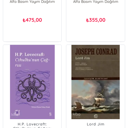
Alfa Basım Yayım Dağıtım
Alfa Basım Yayım Dağıtım
475,00
355,00
₺
₺
H.P. Lovecraft:
Lord Jim