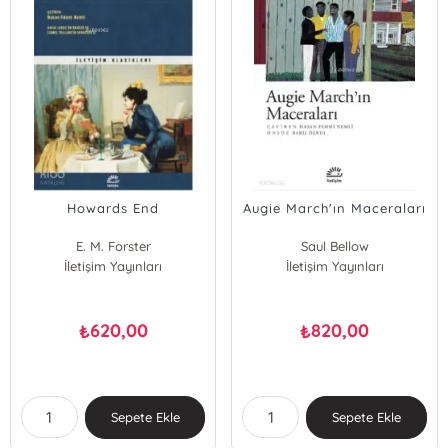
Howards End
Augie March'ın Maceraları
E. M. Forster
Saul Bellow
İletişim Yayınları
İletişim Yayınları
620,00
820,00
₺
₺
Sepete Ekle
Sepete Ekle