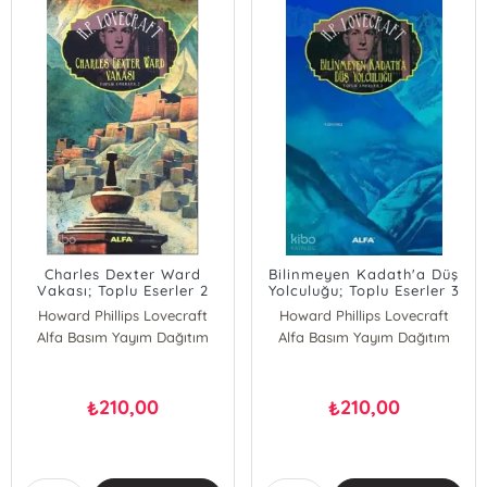
Charles Dexter Ward
Bilinmeyen Kadath'a Düş
Vakası; Toplu Eserler 2
Yolculuğu; Toplu Eserler 3
Howard Phillips Lovecraft
Howard Phillips Lovecraft
Alfa Basım Yayım Dağıtım
Alfa Basım Yayım Dağıtım
210,00
210,00
₺
₺