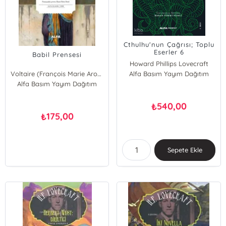
Cthulhu'nun Çağrısı; Toplu
Eserler 6
Babil Prensesi
Howard Phillips Lovecraft
Voltaire (François Marie Arouet Voltaire)
Alfa Basım Yayım Dağıtım
Alfa Basım Yayım Dağıtım
540,00
₺
175,00
₺
Sepete Ekle