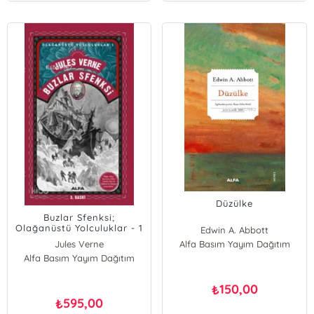
Düzülke
Buzlar Sfenksi;
Olağanüstü Yolculuklar - 1
Edwin A. Abbott
Jules Verne
Alfa Basım Yayım Dağıtım
Alfa Basım Yayım Dağıtım
150,00
₺
595,00
₺