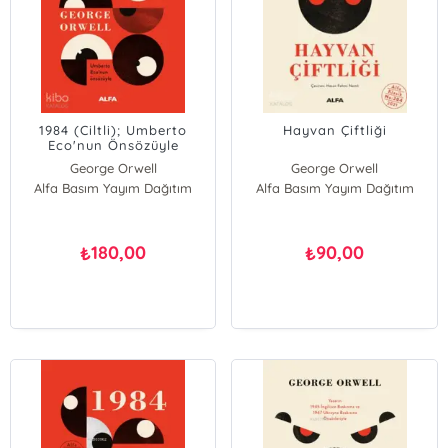
1984 (Ciltli); Umberto
Hayvan Çiftliği
Eco'nun Önsözüyle
George Orwell
George Orwell
Alfa Basım Yayım Dağıtım
Alfa Basım Yayım Dağıtım
180,00
90,00
₺
₺