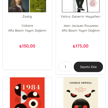
Zadig
Yalnız Gezerin Hayalleri
Voltaire
Jean Jacques Rousseau
Alfa Basım Yayım Dağıtım
Alfa Basım Yayım Dağıtım
150,00
175,00
₺
₺
Sepete Ekle