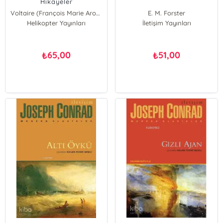
Hikayeler
Voltaire (François Marie Arouet Voltaire)
E. M. Forster
Helikopter Yayınları
İletişim Yayınları
65,00
51,00
₺
₺