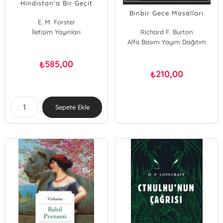
Hindistan'a Bir Geçit
Binbir Gece Masalları
E. M. Forster
İletişim Yayınları
Richard F. Burton
Alfa Basım Yayım Dağıtım
585,00
₺
210,00
₺
Sepete Ekle