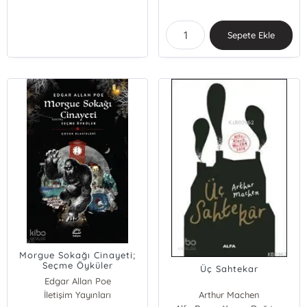
Sepete Ekle
Morgue Sokağı Cinayeti;
Seçme Öyküler
Üç Sahtekar
Edgar Allan Poe
İletişim Yayınları
Arthur Machen