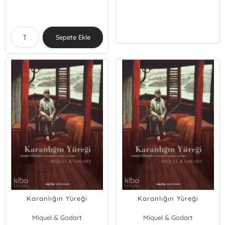
Sepete Ekle
Karanlığın Yüreği
Karanlığın Yüreği
Miquel & Godart
Miquel & Godart