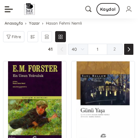
Kaydol
Anasayfa
Yazar
Hasan Fehmi Nemli
Filtre
41
2