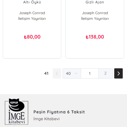
Altı Öykü
Gizli Ajan
Joseph Conrad
Joseph Conrad
İletişim Yayınları
İletişim Yayınları
80,00
138,00
₺
₺
41
2
Peşin Fiyatına 6 Taksit
İmge Kitabevi