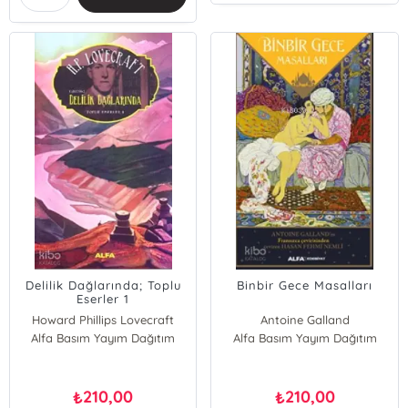
Delilik Dağlarında; Toplu
Binbir Gece Masalları
Eserler 1
Howard Phillips Lovecraft
Antoine Galland
Alfa Basım Yayım Dağıtım
Alfa Basım Yayım Dağıtım
210,00
210,00
₺
₺