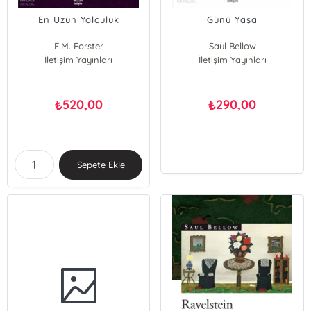
En Uzun Yolculuk
Günü Yaşa
E.M. Forster
Saul Bellow
İletişim Yayınları
İletişim Yayınları
520,00
290,00
₺
₺
Sepete Ekle