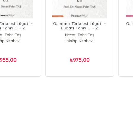
ürkçesi Lügatı -
Osmanlı Türkçesi Lügatı -
Osm
ı Fahri O - Z
Lügatı Fahri O - Z
ti Fahri Taş
Necati Fahri Taş
lâp Kitabevi
İnkılâp Kitabevi
955,00
975,00
₺