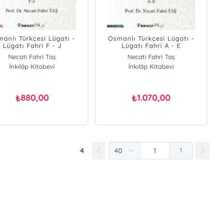
anlı Türkçesi Lügatı -
Osmanlı Türkçesi Lügatı -
Lügatı Fahri F - J
Lügatı Fahri A - E
Necati Fahri Taş
Necati Fahri Taş
İnkılâp Kitabevi
İnkılâp Kitabevi
880,00
1.070,00
₺
₺
4
1