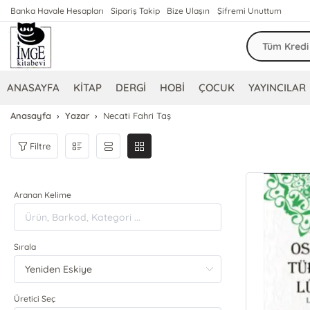
Banka Havale Hesapları
Sipariş Takip
Bize Ulaşın
Şifremi Unuttum
ANASAYFA
KİTAP
DERGİ
HOBİ
ÇOCUK
YAYINCILAR
Anasayfa
Yazar
Necati Fahri Taş
Filtre
Aranan Kelime
Sırala
Üretici Seç