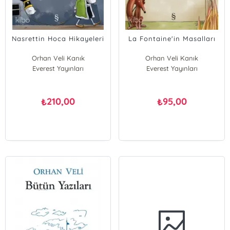
Nasrettin Hoca Hikayeleri
La Fontaine'in Masalları
Orhan Veli Kanık
Orhan Veli Kanık
Everest Yayınları
Everest Yayınları
210,00
95,00
₺
₺