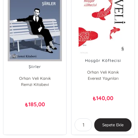
Hoşgör Köftecisi
Şiirler
Orhan Veli Kanık
Orhan Veli Kanık
Everest Yayınları
Remzi Kitabevi
140,00
₺
185,00
₺
Sepete Ekle