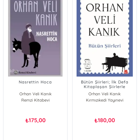
Nasrettin Hoca
Bütün Şiirleri; İlk Defa
Kitaplaşan Şiirlerle
Orhan Veli Kanık
Orhan Veli Kanık
Remzi Kitabevi
Kırmızıkedi Yayınevi
175,00
180,00
₺
₺