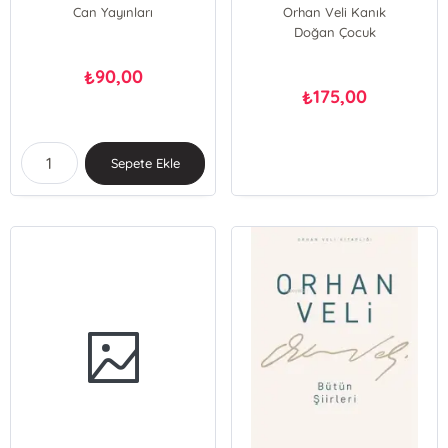
Can Yayınları
Orhan Veli Kanık
Doğan Çocuk
90,00
₺
175,00
₺
Sepete Ekle