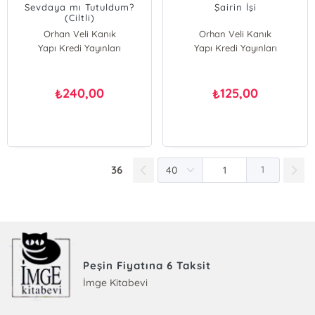
Sevdaya mı Tutuldum?
Şairin İşi
(Ciltli)
Orhan Veli Kanık
Orhan Veli Kanık
Yapı Kredi Yayınları
Yapı Kredi Yayınları
240,00
125,00
₺
₺
36
1
Peşin Fiyatına 6 Taksit
İmge Kitabevi