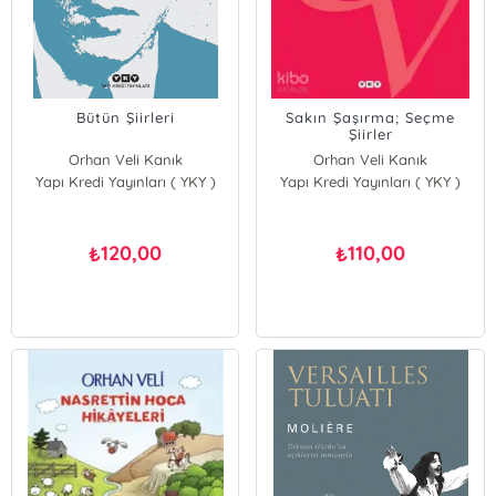
Bütün Şiirleri
Sakın Şaşırma; Seçme
Şiirler
Orhan Veli Kanık
Orhan Veli Kanık
Yapı Kredi Yayınları ( YKY )
Yapı Kredi Yayınları ( YKY )
120,00
110,00
₺
₺