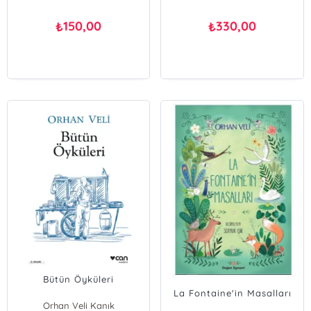
150,00
330,00
₺
₺
Bütün Öyküleri
La Fontaine'in Masalları
Orhan Veli Kanık