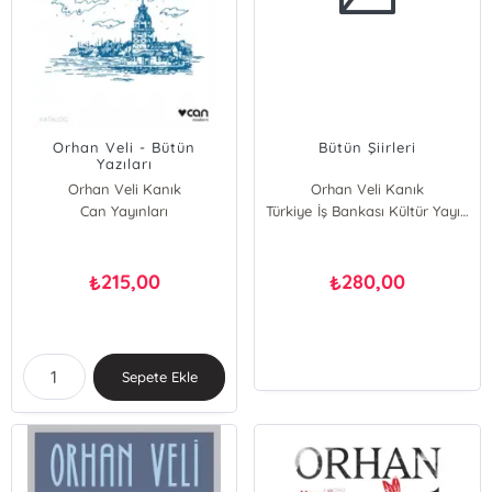
Orhan Veli - Bütün
Bütün Şiirleri
Yazıları
Orhan Veli Kanık
Orhan Veli Kanık
Can Yayınları
Türkiye İş Bankası Kültür Yayınları
215,00
280,00
₺
₺
Sepete Ekle