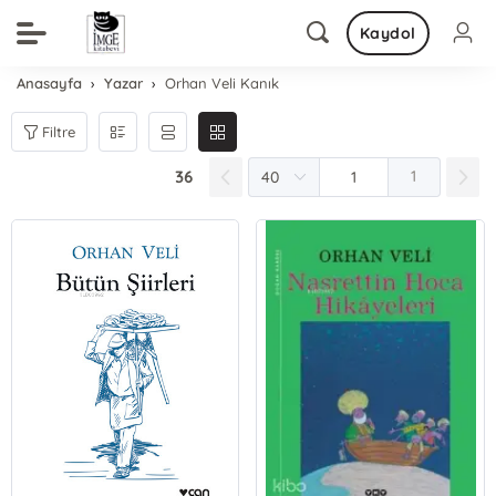
Kaydol
Anasayfa
Yazar
Orhan Veli Kanık
Filtre
36
1