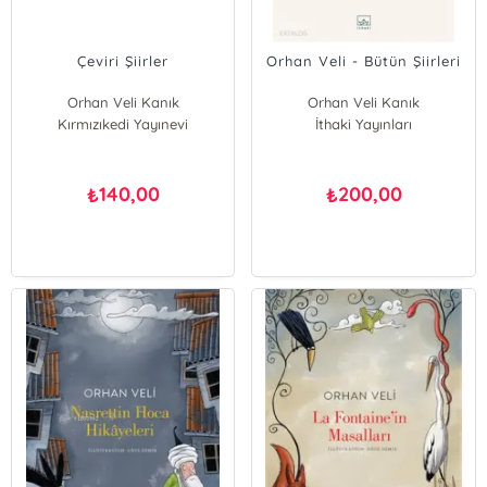
Çeviri Şiirler
Orhan Veli - Bütün Şiirleri
Orhan Veli Kanık
Orhan Veli Kanık
Kırmızıkedi Yayınevi
İthaki Yayınları
140,00
200,00
₺
₺