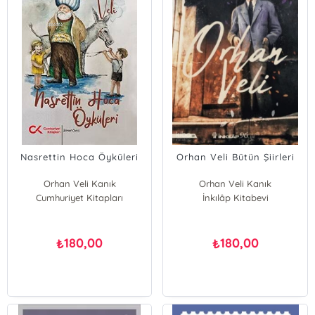
Nasrettin Hoca Öyküleri
Orhan Veli Bütün Şiirleri
Orhan Veli Kanık
Orhan Veli Kanık
Cumhuriyet Kitapları
İnkılâp Kitabevi
180,00
180,00
₺
₺