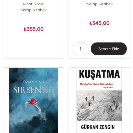
Nihat Sırdar
İnkılâp Kitabevi
İnkılâp Kitabevi
345,00
₺
355,00
₺
Sepete Ekle