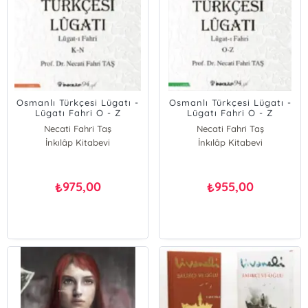
Osmanlı Türkçesi Lügatı -
Osmanlı Türkçesi Lügatı -
Lügatı Fahri O - Z
Lügatı Fahri O - Z
Necati Fahri Taş
Necati Fahri Taş
İnkılâp Kitabevi
İnkılâp Kitabevi
975,00
955,00
₺
₺