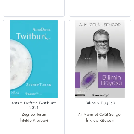
Astro Defter Twitburc
Bilimin Büyüsü
2021
Zeynep Turan
Ali Mehmet Celâl Şengör
İnkılâp Kitabevi
İnkılâp Kitabevi