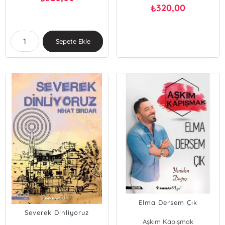
320,00
₺
Sepete Ekle
Elma Dersem Çık
Severek Dinliyoruz
Aşkım Kapışmak