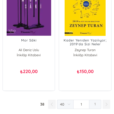
Mor Sâki
Kader Yeniden Yazılıyor;
2019'da Sizi Neler
Bekliyor?
Ali Deniz Uslu
Zeynep Turan
İnkılâp Kitabevi
İnkılâp Kitabevi
220,00
150,00
₺
₺
38
1