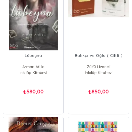
Lübeyna
Balıkçı ve Oğlu ( Ciltli )
Arman Atilla
Zülfü Livaneli
İnkılâp Kitabevi
İnkılâp Kitabevi
580,00
850,00
₺
₺