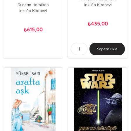
Duncan Hamilton
İnkılâp Kitabevi
İnkılâp Kitabevi
435,00
₺
615,00
₺
Sepete Ekle