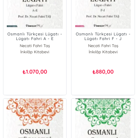
Osmanlı Türkçesi Lügatı -
Osmanlı Türkçesi Lügatı -
Lügatı Fahri A - E
Lügatı Fahri F - J
Necati Fahri Taş
Necati Fahri Taş
İnkılâp Kitabevi
İnkılâp Kitabevi
1.070,00
880,00
₺
₺