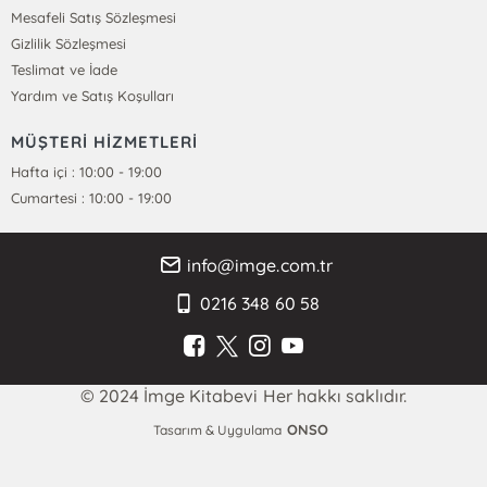
Mesafeli Satış Sözleşmesi
Gizlilik Sözleşmesi
Teslimat ve İade
Yardım ve Satış Koşulları
MÜŞTERİ HİZMETLERİ
Hafta içi : 10:00 - 19:00
Cumartesi : 10:00 - 19:00
info@imge.com.tr
0216 348 60 58
© 2024 İmge Kitabevi Her hakkı saklıdır.
ONSO
Tasarım & Uygulama