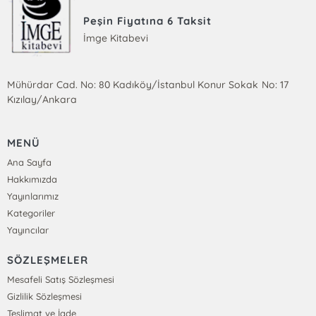
Peşin Fiyatına 6 Taksit
İmge Kitabevi
Mühürdar Cad. No: 80 Kadıköy/İstanbul Konur Sokak No: 17
Kızılay/Ankara
MENÜ
Ana Sayfa
Hakkımızda
Yayınlarımız
Kategoriler
Yayıncılar
SÖZLEŞMELER
Mesafeli Satış Sözleşmesi
Gizlilik Sözleşmesi
Teslimat ve İade