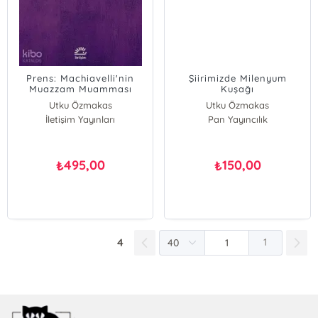
Prens: Machiavelli'nin
Şiirimizde Milenyum
Muazzam Muamması
Kuşağı
Utku Özmakas
Utku Özmakas
İletişim Yayınları
Pan Yayıncılık
495,00
150,00
₺
₺
4
1