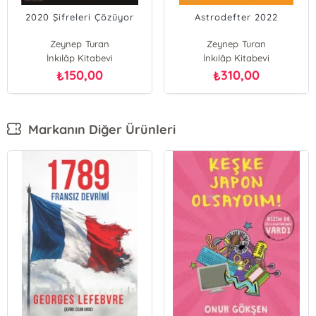
2020 Şifreleri Çözüyor
Astrodefter 2022
Zeynep Turan
Zeynep Turan
İnkılâp Kitabevi
İnkılâp Kitabevi
150,00
310,00
₺
₺
Markanın Diğer Ürünleri