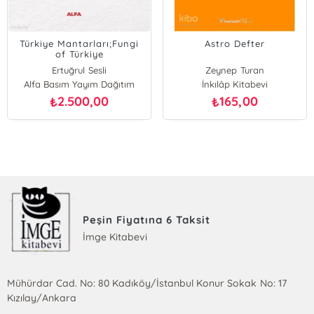
Türkiye Mantarları;Fungi
Astro Defter
of Türkiye
Ertuğrul Sesli
Zeynep Turan
Alfa Basım Yayım Dağıtım
İnkılâp Kitabevi
2.500,00
165,00
₺
₺
Peşin Fiyatına 6 Taksit
İmge Kitabevi
Mühürdar Cad. No: 80 Kadıköy/İstanbul Konur Sokak No: 17
Kızılay/Ankara