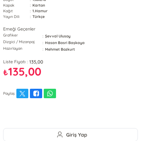
Kapak
:
Karton
Kağıt
:
1.Hamur
Yayın Dili
:
Türkçe
Emeği Geçenler
Grafiker
:
Şevval Ulusoy
Dizgici / Mizanpaj
:
Hasan Basri Başkaya
Hazırlayan
:
Mehmet Bozkurt
135,00
Liste Fiyatı :
135,00
₺
Paylaş
Giriş Yap