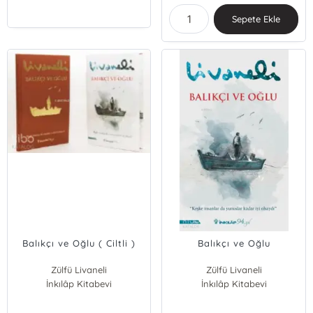
Sepete Ekle
Balıkçı ve Oğlu ( Ciltli )
Balıkçı ve Oğlu
Zülfü Livaneli
Zülfü Livaneli
İnkılâp Kitabevi
İnkılâp Kitabevi