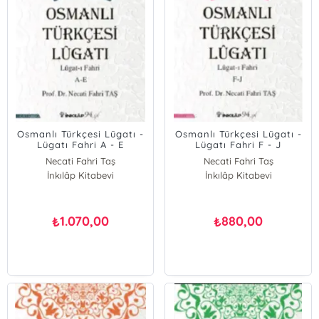
Osmanlı Türkçesi Lügatı -
Osmanlı Türkçesi Lügatı -
Lügatı Fahri A - E
Lügatı Fahri F - J
Necati Fahri Taş
Necati Fahri Taş
İnkılâp Kitabevi
İnkılâp Kitabevi
1.070,00
880,00
₺
₺