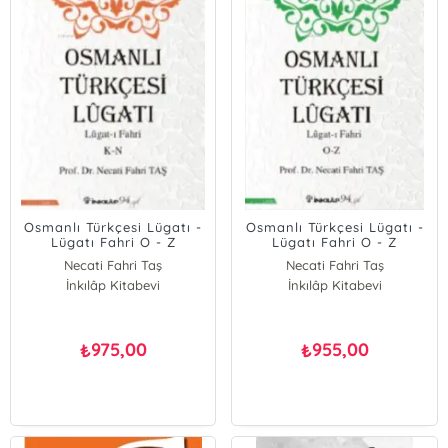
Osmanlı Türkçesi Lügatı -
Osmanlı Türkçesi Lügatı -
Lügatı Fahri O - Z
Lügatı Fahri O - Z
Necati Fahri Taş
Necati Fahri Taş
İnkılâp Kitabevi
İnkılâp Kitabevi
975,00
955,00
₺
₺