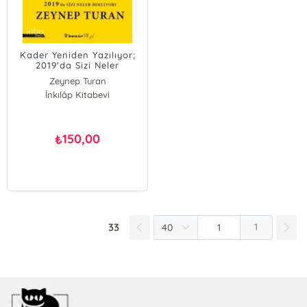
Kader Yeniden Yazılıyor;
2019'da Sizi Neler
Bekliyor?
Zeynep Turan
İnkılâp Kitabevi
150,00
₺
33
1