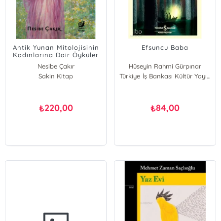
Antik Yunan Mitolojisinin
Efsuncu Baba
Kadınlarına Dair Öyküler
Nesibe Çakır
Hüseyin Rahmi Gürpınar
Sakin Kitap
Türkiye İş Bankası Kültür Yayınları
220,00
84,00
₺
₺