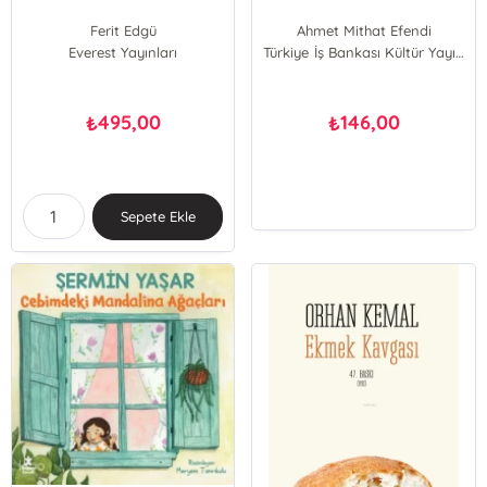
Ferit Edgü
Ahmet Mithat Efendi
Everest Yayınları
Türkiye İş Bankası Kültür Yayınları
495,00
146,00
₺
₺
Sepete Ekle