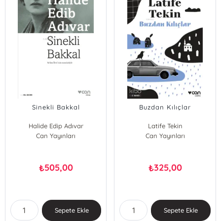
Sinekli Bakkal
Buzdan Kılıçlar
Halide Edip Adıvar
Latife Tekin
Can Yayınları
Can Yayınları
505,00
325,00
₺
₺
Sepete Ekle
Sepete Ekle