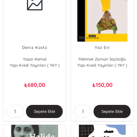
Deniz Küstü
Yaz Evi
Yaşar Kemal
Mehmet Zaman Saçlıoğlu
Yapı Kredi Yayınları ( YKY )
Yapı Kredi Yayınları ( YKY )
680,00
150,00
₺
₺
Sepete Ekle
Sepete Ekle