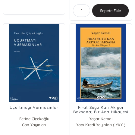
Sepete Ekle
Uçurtmayı Vurmasınlar
Fırat Suyu Kan Akıyor
Baksana; Bir Ada Hikayesi
1
Feride Çiçekoğlu
Yaşar Kemal
Can Yayınları
Yapı Kredi Yayınları ( YKY )