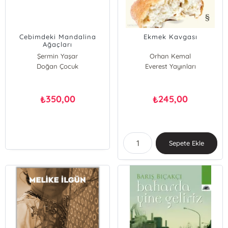
Cebimdeki Mandalina
Ekmek Kavgası
Ağaçları
Şermin Yaşar
Orhan Kemal
Doğan Çocuk
Everest Yayınları
350,00
245,00
₺
₺
Sepete Ekle