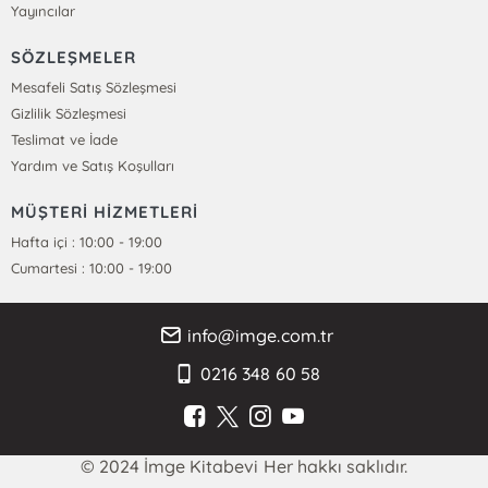
Yayıncılar
SÖZLEŞMELER
Mesafeli Satış Sözleşmesi
Gizlilik Sözleşmesi
Teslimat ve İade
Yardım ve Satış Koşulları
MÜŞTERİ HİZMETLERİ
Hafta içi : 10:00 - 19:00
Cumartesi : 10:00 - 19:00
info@imge.com.tr
0216 348 60 58
© 2024 İmge Kitabevi Her hakkı saklıdır.