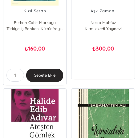
Kızıl Serap
Aşk Zamanı
Burhan Cahit Morkaya
Necip Mahfuz
Türkiye İş Bankası Kültür Yayınları
Kırmızıkedi Yayınevi
160,00
300,00
₺
₺
Sepete Ekle