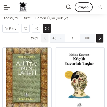
Kaydol
Anasayfa
Etiket
Roman-Öykü (Türkiye)
Filtre
3961
100