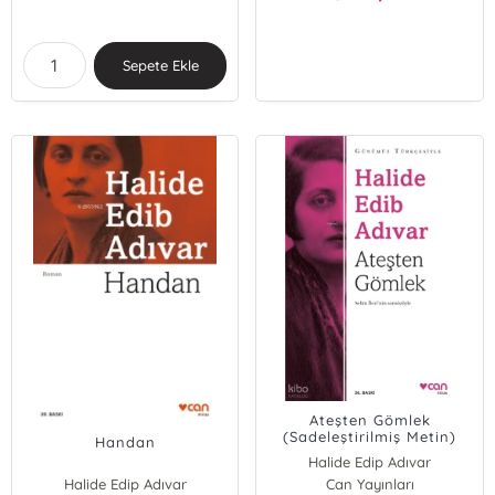
Sepete Ekle
Ateşten Gömlek
(Sadeleştirilmiş Metin)
Handan
Halide Edip Adıvar
Halide Edip Adıvar
Can Yayınları