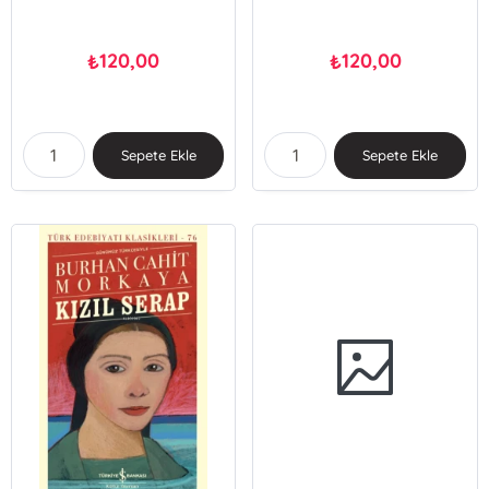
120,00
120,00
₺
₺
Sepete Ekle
Sepete Ekle