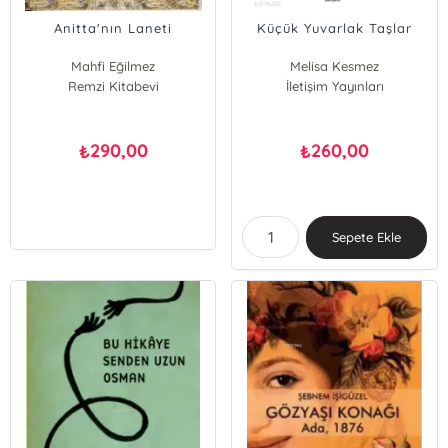
Anitta'nın Laneti
Küçük Yuvarlak Taşlar
Mahfi Eğilmez
Melisa Kesmez
Remzi Kitabevi
İletişim Yayınları
290,00
260,00
₺
₺
Sepete Ekle