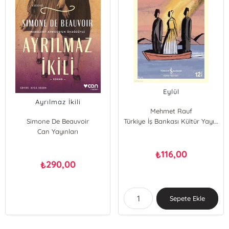
Eylül
Ayrılmaz İkili
Mehmet Rauf
Simone De Beauvoir
Türkiye İş Bankası Kültür Yayınları
Can Yayınları
116,00
₺
290,00
₺
Sepete Ekle