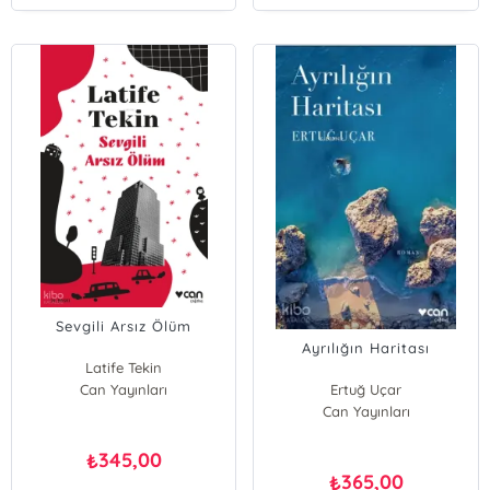
Sevgili Arsız Ölüm
Ayrılığın Haritası
Latife Tekin
Can Yayınları
Ertuğ Uçar
Can Yayınları
345,00
₺
365,00
₺