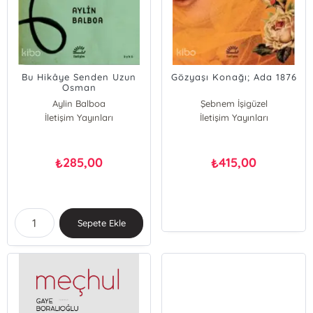
Bu Hikâye Senden Uzun
Gözyaşı Konağı; Ada 1876
Osman
Aylin Balboa
Şebnem İşigüzel
İletişim Yayınları
İletişim Yayınları
285,00
415,00
₺
₺
Sepete Ekle