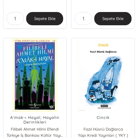
Sepete Ekle
Sepete Ekle
A'mak-ı Hayal; Hayalin
Cincik
Derinlikleri
Filibeli Ahmet Hilmi Efendi
Fazıl Hüsnü Dağlarca
Türkiye İş Bankası Kültür Yayınları
Yapı Kredi Yayınları ( YKY )