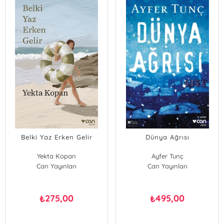
Belki Yaz Erken Gelir
Dünya Ağrısı
Yekta Kopan
Ayfer Tunç
Can Yayınları
Can Yayınları
275,00
495,00
₺
₺