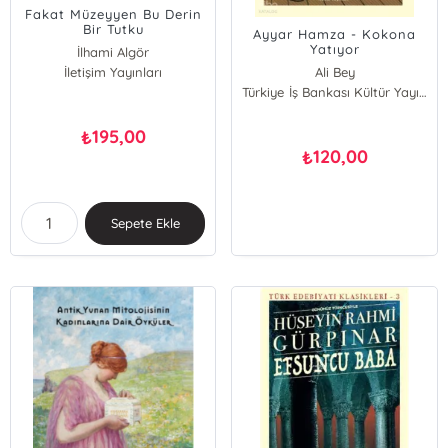
Fakat Müzeyyen Bu Derin
Bir Tutku
Ayyar Hamza - Kokona
Yatıyor
İlhami Algör
İletişim Yayınları
Ali Bey
Türkiye İş Bankası Kültür Yayınları
195,00
₺
120,00
₺
Sepete Ekle