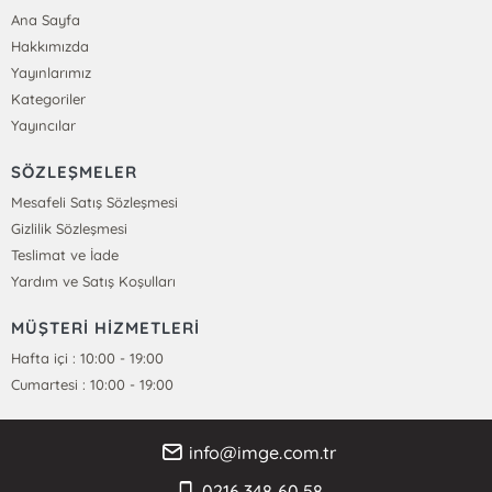
Ana Sayfa
Hakkımızda
Yayınlarımız
Kategoriler
Yayıncılar
SÖZLEŞMELER
Mesafeli Satış Sözleşmesi
Gizlilik Sözleşmesi
Teslimat ve İade
Yardım ve Satış Koşulları
MÜŞTERİ HİZMETLERİ
Hafta içi : 10:00 - 19:00
Cumartesi : 10:00 - 19:00
info@imge.com.tr
0216 348 60 58