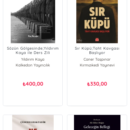
Sözün Gölgesinde;Yıldırım
Sır Küpü;Taht Kavgası
Kaya ile Ders Zili
Başlıyor
Yıldırım Kaya
Caner Taşpınar
Kalkedon Yayıncılık
Kırmızıkedi Yayınevi
400,00
330,00
₺
₺