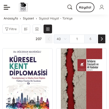
Kaydol
Anasayfa
Siyaset
Siyasal Hayat - Türkiye
Filtre
207
6