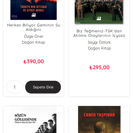
Herkes Biliyor Geminin Su
Aldığını
Biz Teğmeniz-TSK’dan
Atılma Olaylarının İçyüzü
Özge Öner
Doğan Kitap
Saygı Öztürk
Doğan Kitap
390,00
₺
295,00
₺
Sepete Ekle