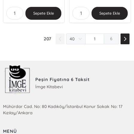
Sepete Ekle
Sepete Ekle
207
6
Peşin Fiyatına 6 Taksit
İmge Kitabevi
Mühürdar Cad. No: 80 Kadıköy/İstanbul Konur Sokak No: 17
Kızılay/Ankara
MENÜ