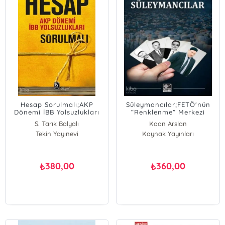
Hesap Sorulmalı;AKP
Süleymancılar;FETÖ'nün
Dönemi İBB Yolsuzlukları
“Renklenme” Merkezi
S. Tarık Balyalı
Kaan Arslan
Tekin Yayınevi
Kaynak Yayınları
380,00
360,00
₺
₺