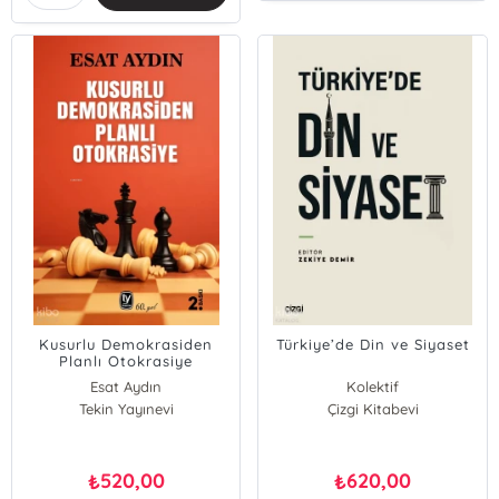
Özge Kahraman Ersöz
Kusurlu Demokrasiden
Türkiye’de Din ve Siyaset
Planlı Otokrasiye
Esat Aydın
Kolektif
Tekin Yayınevi
Çizgi Kitabevi
520,00
620,00
₺
₺