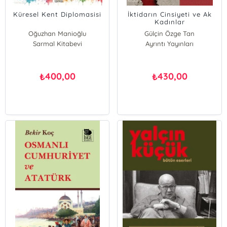
Küresel Kent Diplomasisi
İktidarın Cinsiyeti ve Ak
Kadınlar
Oğuzhan Manioğlu
Gülçin Özge Tan
Sarmal Kitabevi
Ayrıntı Yayınları
400,00
430,00
₺
₺