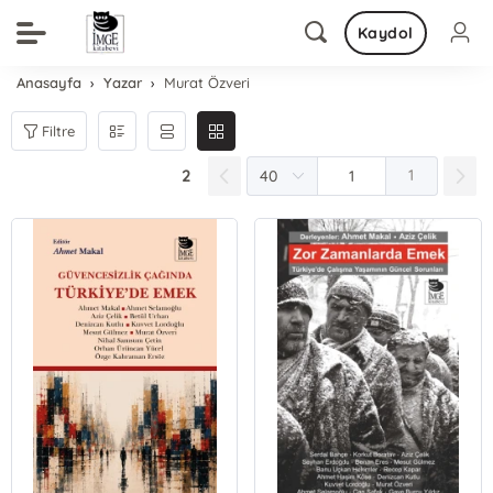
Kaydol
Anasayfa
Yazar
Murat Özveri
Filtre
2
1