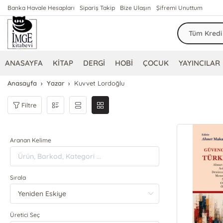
Banka Havale Hesapları
Sipariş Takip
Bize Ulaşın
Şifremi Unuttum
ANASAYFA
KİTAP
DERGİ
HOBİ
ÇOCUK
YAYINCILAR
Anasayfa
Yazar
Kuvvet Lordoğlu
Filtre
Aranan Kelime
Sırala
Üretici Seç