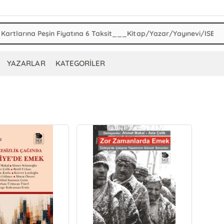
YAZARLAR
KATEGORİLER