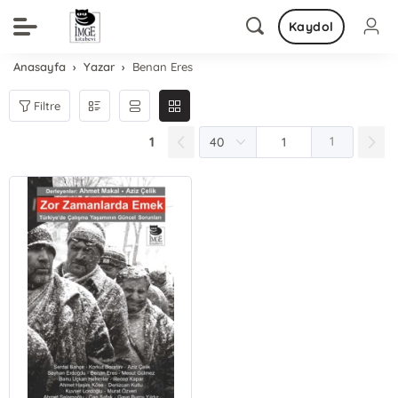
Kaydol
Anasayfa
Yazar
Benan Eres
Filtre
1
1