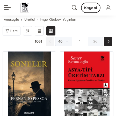
Kaydol
Anasayfa
Üretici
İmge Kitabevi Yayınları
Filtre
1031
26