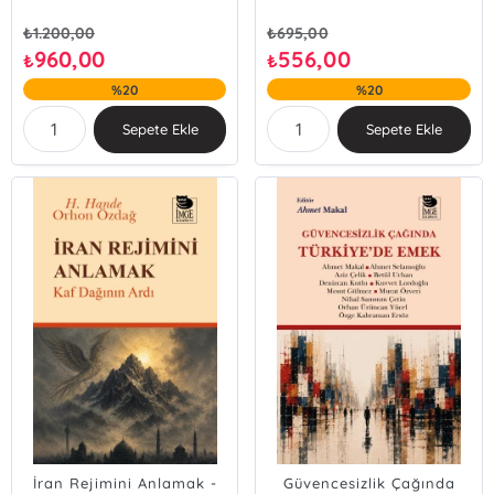
₺
1.200,00
₺
695,00
960,00
556,00
₺
₺
%20
%20
Sepete Ekle
Sepete Ekle
İran Rejimini Anlamak -
Güvencesizlik Çağında