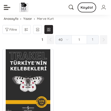
Kaydol
Anasayfa
Yazar
Merve Kurt
Filtre
1
1