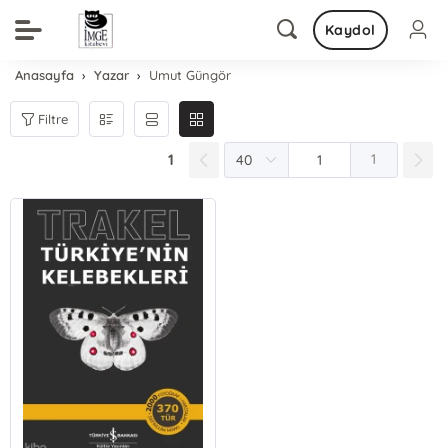
Kaydol
Anasayfa
Yazar
Umut Güngör
Filtre
1
1