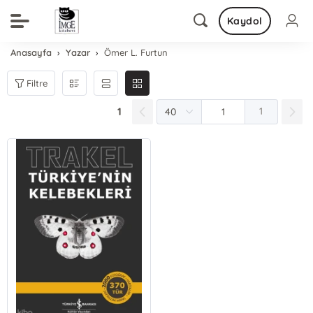
Kaydol
Anasayfa
Yazar
Ömer L. Furtun
Filtre
1
1